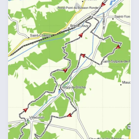
VTT
9h00
du
4
octobre
2020