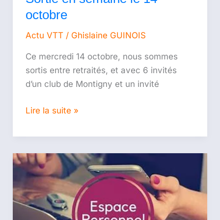
octobre
Actu VTT
/
Ghislaine GUINOIS
Ce mercredi 14 octobre, nous sommes
sortis entre retraités, et avec 6 invités
d’un club de Montigny et un invité
Lire la suite »
Didacticiel
du
site