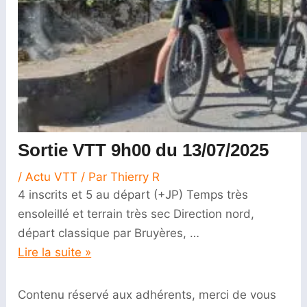
Sortie VTT 9h00 du 13/07/2025
/
Actu VTT
/ Par
Thierry R
4 inscrits et 5 au départ (+JP) Temps très
ensoleillé et terrain très sec Direction nord,
départ classique par Bruyères, …
Lire la suite »
Contenu réservé aux adhérents, merci de vous