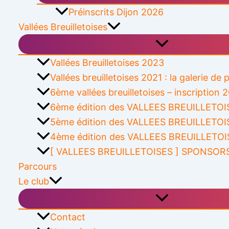
Préinscrits Dijon 2026
Vallées Breuilletoises
Vallées Breuilletoises 2023
Vallées breuilletoises 2021 : la galerie de
6ème vallées breuilletoises – inscription 
6ème édition des VALLEES BREUILLETOIS
5ème édition des VALLEES BREUILLETOI
4ème édition des VALLEES BREUILLETOI
[ VALLEES BREUILLETOISES ] SPONSOR
Parcours
Le club
Contact