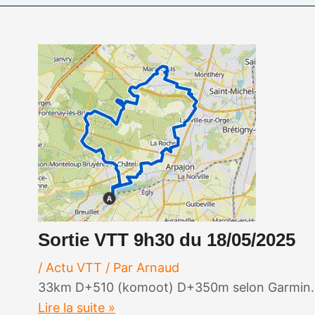
Sortie VTT 9h30 du 18/05/2025
/
Actu VTT
/ Par
Arnaud
33km D+510 (komoot) D+350m selon Garmin. Do
Lire la suite »