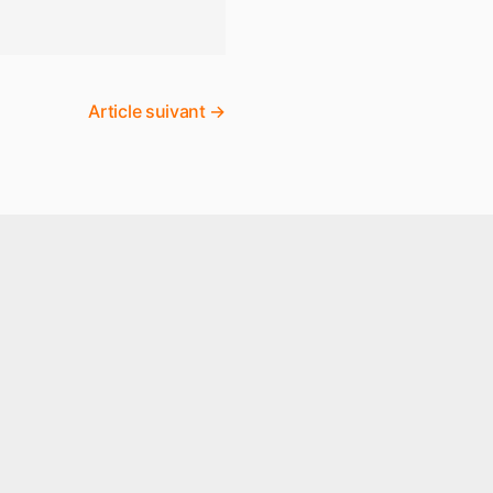
Article suivant
→