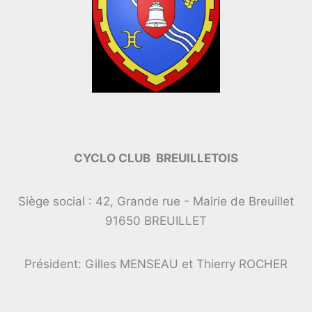
CYCLO CLUB BREUILLETOIS
Siège social : 42, Grande rue - Mairie de Breuillet
91650 BREUILLET
Président: Gilles MENSEAU et Thierry ROCHER