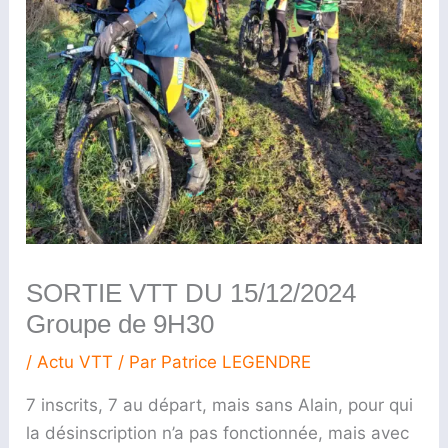
SORTIE VTT DU 15/12/2024
Groupe de 9H30
/
Actu VTT
/ Par
Patrice LEGENDRE
7 inscrits, 7 au départ, mais sans Alain, pour qui
la désinscription n’a pas fonctionnée, mais avec