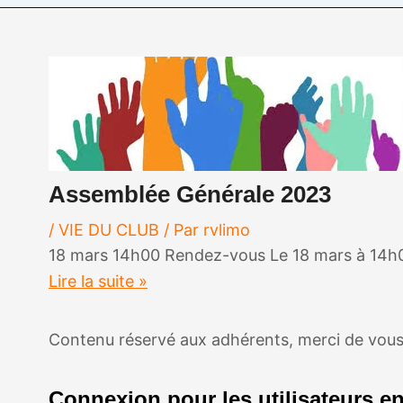
Assemblée Générale 2023
/
VIE DU CLUB
/ Par
rvlimo
18 mars 14h00 Rendez-vous Le 18 mars à 14h00,
Lire la suite »
Contenu réservé aux adhérents, merci de vous
Connexion pour les utilisateurs en