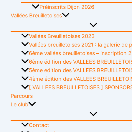
Préinscrits Dijon 2026
Vallées Breuilletoises
Vallées Breuilletoises 2023
Vallées breuilletoises 2021 : la galerie de
6ème vallées breuilletoises – inscription 
6ème édition des VALLEES BREUILLETOIS
5ème édition des VALLEES BREUILLETOI
4ème édition des VALLEES BREUILLETOI
[ VALLEES BREUILLETOISES ] SPONSOR
Parcours
Le club
Contact