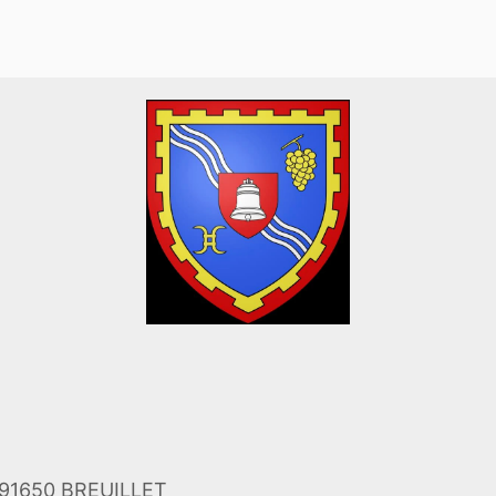
et 91650 BREUILLET