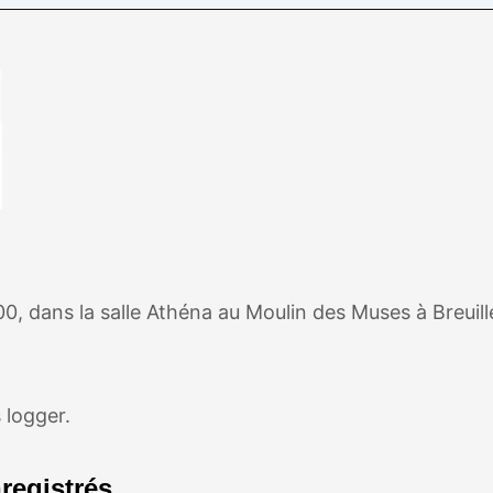
 dans la salle Athéna au Moulin des Muses à Breuille
 logger.
registrés