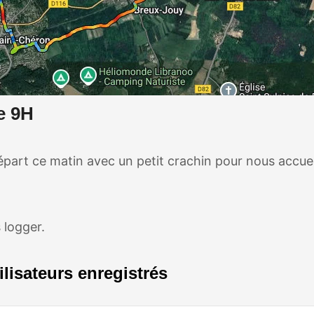
e 9H
art ce matin avec un petit crachin pour nous accueil
 logger.
lisateurs enregistrés