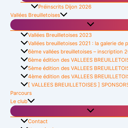
Préinscrits Dijon 2026
Vallées Breuilletoises
Vallées Breuilletoises 2023
Vallées breuilletoises 2021 : la galerie de
6ème vallées breuilletoises – inscription 
6ème édition des VALLEES BREUILLETOIS
5ème édition des VALLEES BREUILLETOI
4ème édition des VALLEES BREUILLETOI
[ VALLEES BREUILLETOISES ] SPONSOR
Parcours
Le club
Contact