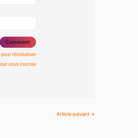
 pour réinitialiser
pour vous inscrire
Article suivant
→